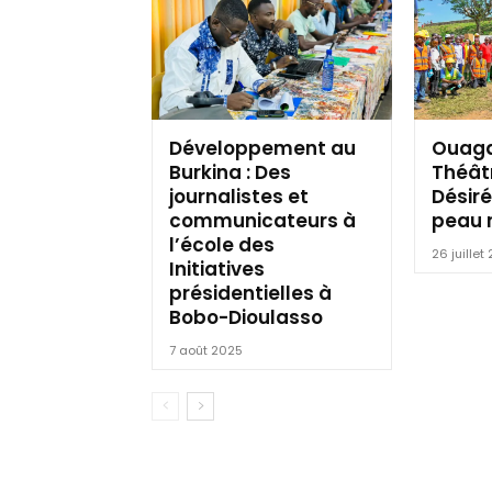
Développement au
Ouaga
Burkina : Des
Théât
journalistes et
Désiré
communicateurs à
peau 
l’école des
26 juillet
Initiatives
présidentielles à
Bobo-Dioulasso
7 août 2025