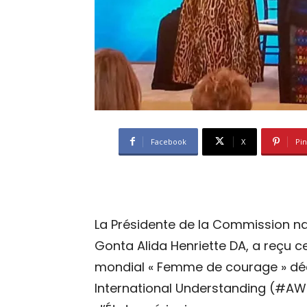
Facebook
X
Pin
La Présidente de la Commission n
Gonta Alida Henriette DA, a reçu ce 
mondial « Femme de courage » d
International Understanding (#AW