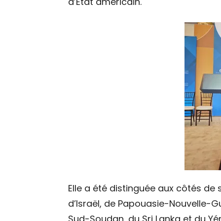
d’État américain.
Elle a été distinguée aux côtés d
d’Israël, de Papouasie-Nouvelle-Gu
Sud-Soudan, du Sri Lanka et du Y