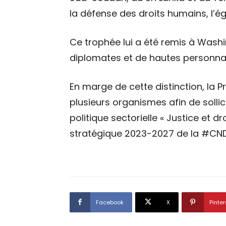
la défense des droits humains, l’é
Ce trophée lui a été remis à Was
diplomates et de hautes personnal
En marge de cette distinction, la
plusieurs organismes afin de solli
politique sectorielle « Justice et 
stratégique 2023-2027 de la #CN
Facebook
X
Pinter