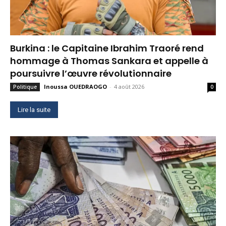
Burkina : le Capitaine Ibrahim Traoré rend
hommage à Thomas Sankara et appelle à
poursuivre l’œuvre révolutionnaire
Inoussa OUEDRAOGO
-
4 août 2026
Politique
0
Lire la suite