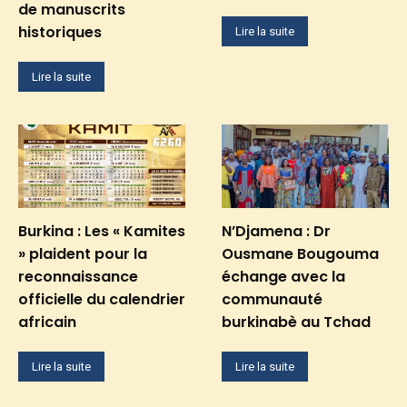
de manuscrits
historiques
Lire la suite
Lire la suite
Burkina : Les « Kamites
N’Djamena : Dr
» plaident pour la
Ousmane Bougouma
reconnaissance
échange avec la
officielle du calendrier
communauté
africain
burkinabè au Tchad
Lire la suite
Lire la suite