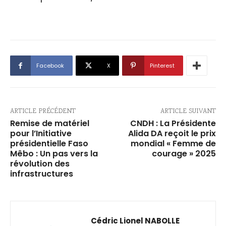
Facebook
X
Pinterest
ARTICLE PRÉCÉDENT
ARTICLE SUIVANT
Remise de matériel
CNDH : La Présidente
pour l’Initiative
Alida DA reçoit le prix
présidentielle Faso
mondial « Femme de
Mêbo : Un pas vers la
courage » 2025
révolution des
infrastructures
Cédric Lionel NABOLLE