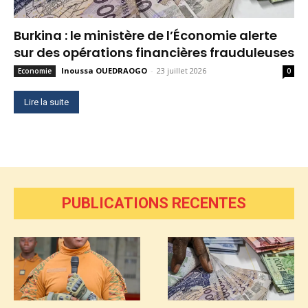
Burkina : le ministère de l’Économie alerte
sur des opérations financières frauduleuses
Inoussa OUEDRAOGO
-
23 juillet 2026
Economie
0
Lire la suite
PUBLICATIONS RECENTES