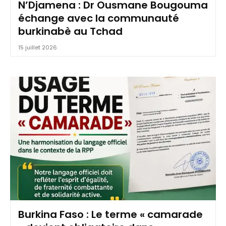
N’Djamena : Dr Ousmane Bougouma
échange avec la communauté
burkinabè au Tchad
15 juillet 2026
Burkina Faso : Le terme « camarade