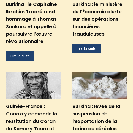
Burkina : le Capitaine
Burkina : le ministère
Ibrahim Traoré rend
de l’Économie alerte
hommage à Thomas
sur des opérations
Sankara et appelle à
financières
poursuivre l’œuvre
frauduleuses
révolutionnaire
Lire la suite
Lire la suite
Guinée-France :
Burkina : levée de la
Conakry demande la
suspension de
restitution du Coran
l’exportation de la
de Samory Touré et
farine de céréales