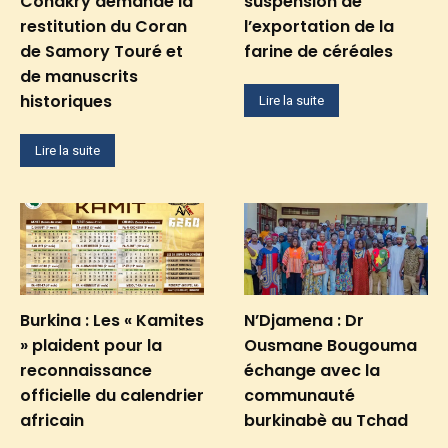
Conakry demande la
suspension de
restitution du Coran
l’exportation de la
de Samory Touré et
farine de céréales
de manuscrits
historiques
Lire la suite
Lire la suite
Burkina : Les « Kamites
N’Djamena : Dr
» plaident pour la
Ousmane Bougouma
reconnaissance
échange avec la
officielle du calendrier
communauté
africain
burkinabè au Tchad