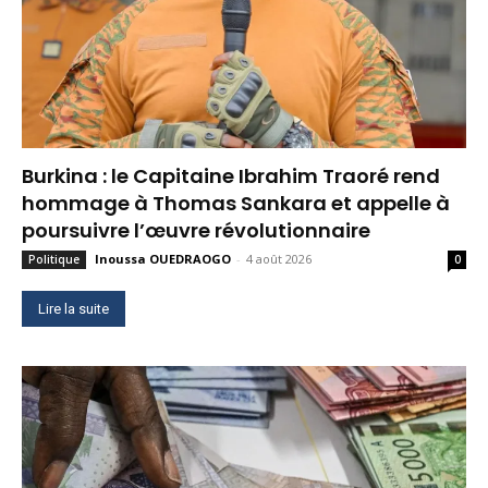
Burkina : le Capitaine Ibrahim Traoré rend
hommage à Thomas Sankara et appelle à
poursuivre l’œuvre révolutionnaire
Inoussa OUEDRAOGO
-
4 août 2026
Politique
0
Lire la suite