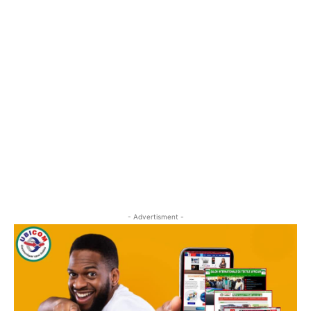
- Advertisment -