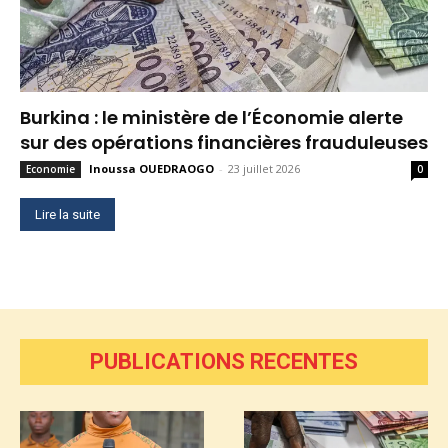
Burkina : le ministère de l’Économie alerte
sur des opérations financières frauduleuses
Inoussa OUEDRAOGO
-
23 juillet 2026
Economie
0
Lire la suite
PUBLICATIONS RECENTES