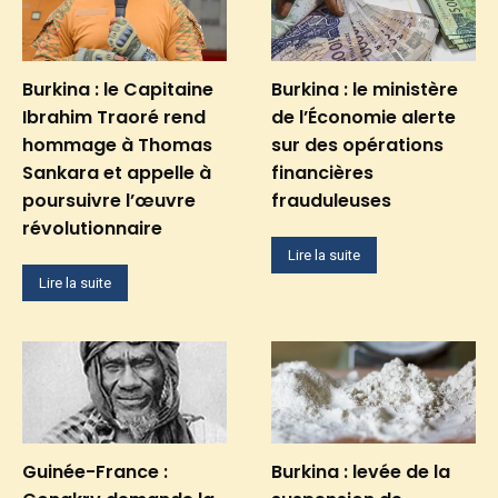
Burkina : le Capitaine
Burkina : le ministère
Ibrahim Traoré rend
de l’Économie alerte
hommage à Thomas
sur des opérations
Sankara et appelle à
financières
poursuivre l’œuvre
frauduleuses
révolutionnaire
Lire la suite
Lire la suite
Guinée-France :
Burkina : levée de la