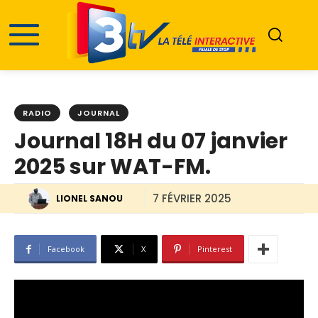
RADIO
JOURNAL
Journal 18H du 07 janvier
2025 sur WAT-FM.
7 FÉVRIER 2025
LIONEL SANOU
Facebook
X
Pinterest