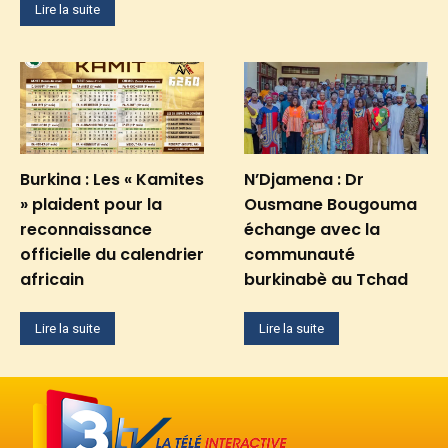
Lire la suite
Burkina : Les « Kamites
N’Djamena : Dr
» plaident pour la
Ousmane Bougouma
reconnaissance
échange avec la
officielle du calendrier
communauté
africain
burkinabè au Tchad
Lire la suite
Lire la suite