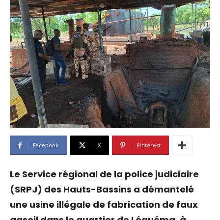
Facebook
X
Pinterest
Le Service régional de la police judiciaire
(SRPJ) des Hauts-Bassins a démantelé
une usine illégale de fabrication de faux
gasoil dans le quartier de Léguéma, à