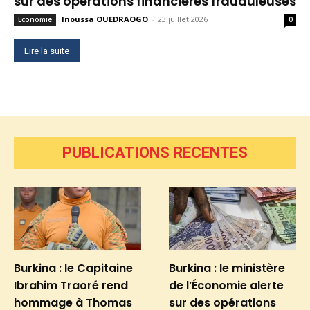
sur des opérations financières frauduleuses
Inoussa OUEDRAOGO
-
23 juillet 2026
Economie
0
Lire la suite
PUBLICATIONS RECENTES
Burkina : le Capitaine
Burkina : le ministère
Ibrahim Traoré rend
de l’Économie alerte
hommage à Thomas
sur des opérations