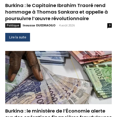
Burkina : le Capitaine Ibrahim Traoré rend
hommage à Thomas Sankara et appelle à
poursuivre l’œuvre révolutionnaire
Inoussa OUEDRAOGO
-
4 août 2026
Politique
0
Lire la suite
Burkina : le ministère de l’Économie alerte