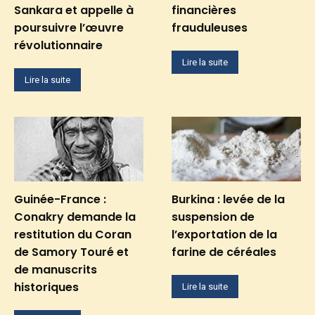
Sankara et appelle à
financières
poursuivre l’œuvre
frauduleuses
révolutionnaire
Lire la suite
Lire la suite
Guinée-France :
Burkina : levée de la
Conakry demande la
suspension de
restitution du Coran
l’exportation de la
de Samory Touré et
farine de céréales
de manuscrits
historiques
Lire la suite