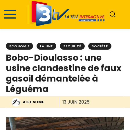
ECONOMIE
LA UNE
SECURITÉ
SOCIÉTÉ
Bobo-Dioulasso : une
usine clandestine de faux
gasoil démantelée à
Léguéma
13 JUIN 2025
ALEX SOME