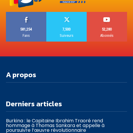
581,254
7,500
52,280
Fans
Suiveurs
Abonnés
A propos
Derniers articles
Burkina : le Capitaine Ibrahim Traoré rend
hommage à Thomas Sankara et appelle à
poursuivre l’œuvre révolutionnaire