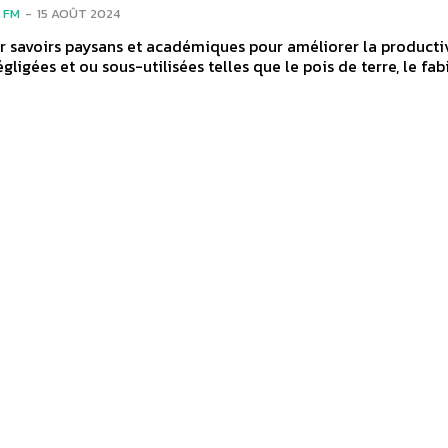
 FM
-
15 AOÛT 2024
r savoirs paysans et académiques pour améliorer la producti
égligées et ou sous-utilisées telles que le pois de terre, le fa