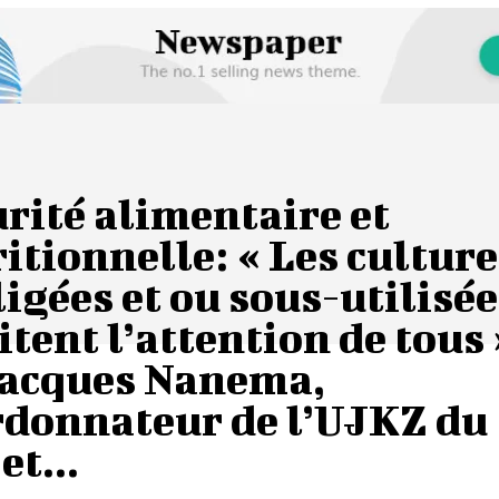
rité alimentaire et
itionnelle: « Les cultur
igées et ou sous-utilisé
tent l’attention de tous 
Jacques Nanema,
rdonnateur de l’UJKZ du
et...