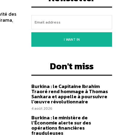
vité des
birama,
I WANT IN
Don't miss
Burkina : le Capitaine Ibrahim
Traoré rend hommage à Thomas
Sankara et appelle à poursuivre
l’œuvre révolutionnaire
4 août 2026
Burkina : le ministère de
l’Économie alerte sur des
opérations financières
frauduleuses