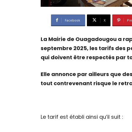
Facebook
X
Pin
La Mairie de Ouagadougou a ra
septembre 2025, les tarifs des p
qui doivent être respectés par t
Elle annonce par ailleurs que de
tout contrevenant risque le retr
Le tarif est établi ainsi qu’il suit :