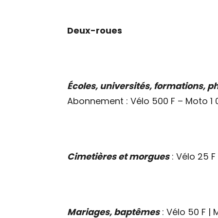
Deux-roues
Écoles, universités, formations, 
Abonnement : Vélo 500 F – Moto 1 
Cimetières et morgues
: Vélo 25 F
Mariages, baptêmes
: Vélo 50 F | 