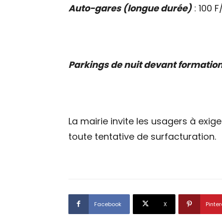
Auto-gares (longue durée)
: 100 F
Parkings de nuit devant formation
La mairie invite les usagers à exig
toute tentative de surfacturation.
Facebook
X
Pinter