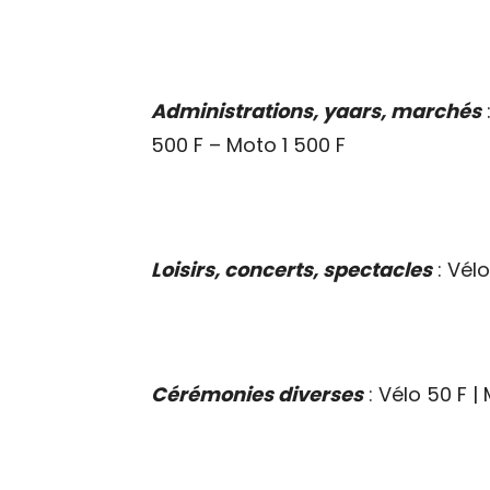
Administrations, yaars, marchés
500 F – Moto 1 500 F
Loisirs, concerts, spectacles
: Vélo
Cérémonies diverses
: Vélo 50 F |