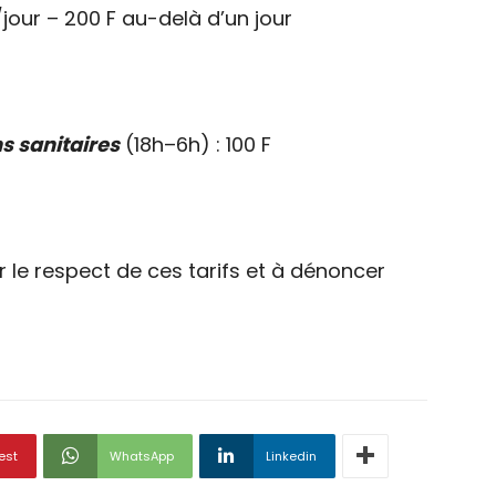
/jour – 200 F au-delà d’un jour
s sanitaires
(18h–6h) : 100 F
er le respect de ces tarifs et à dénoncer
est
WhatsApp
Linkedin