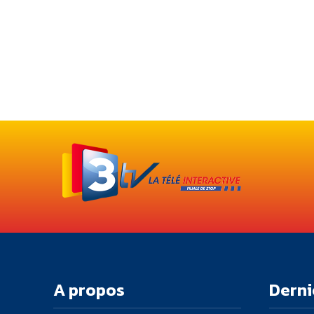
A propos
Derni