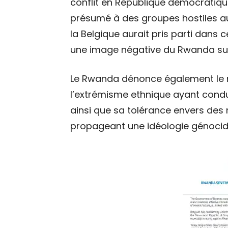
conflit en République démocratiqu
présumé à des groupes hostiles au
la Belgique aurait pris parti dans 
une image négative du Rwanda sur 
Le Rwanda dénonce également le rô
l’extrémisme ethnique ayant condui
ainsi que sa tolérance envers de
propageant une idéologie génocid