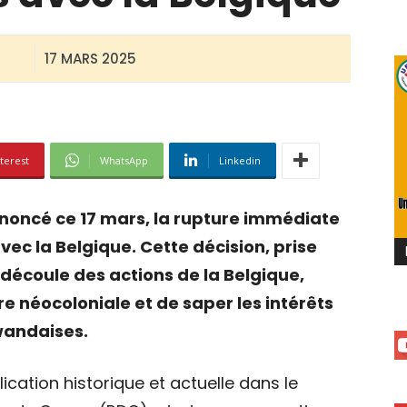
17 MARS 2025
terest
WhatsApp
Linkedin
oncé ce 17 mars, la rupture immédiate
vec la Belgique. Cette décision, prise
découle des actions de la Belgique,
 néocoloniale et de saper les intérêts
wandaises.
lication historique et actuelle dans le