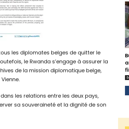
ous les diplomates belges de quitter le
B
Toutefois, le Rwanda s’engage à assurer la
a
f
chives de la mission diplomatique belge,
E
 Vienne.
ans les relations entre les deux pays,
erver sa souveraineté et la dignité de son