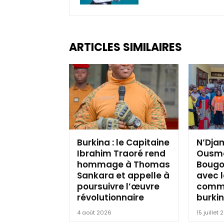
ARTICLES SIMILAIRES
Burkina : le Capitaine
N’Djam
Ibrahim Traoré rend
Ousm
hommage à Thomas
Boug
Sankara et appelle à
avec 
poursuivre l’œuvre
comm
révolutionnaire
burki
4 août 2026
15 juillet