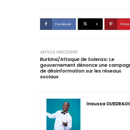
Facebook
X
Pinter
ARTICLE PRÉCÉDENT
Burkina/Attaque de Solenzo: Le
gouvernement dénonce une campag
de désinformation sur les réseaux
sociaux
Inoussa OUEDRAO