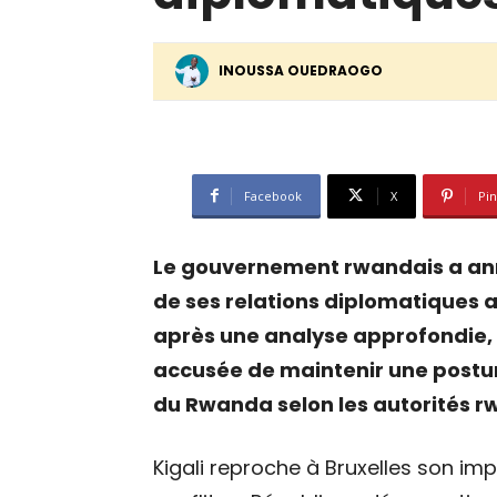
INOUSSA OUEDRAOGO
Facebook
X
Pin
Le gouvernement rwandais a ann
de ses relations diplomatiques a
après une analyse approfondie, 
accusée de maintenir une posture
du Rwanda selon les autorités r
Kigali reproche à Bruxelles son imp