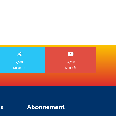
7,500
52,280
Suiveurs
Abonnés
es
Abonnement