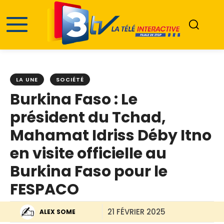
LA UNE
SOCIÉTÉ
‎Burkina Faso : Le
président du Tchad,
Mahamat Idriss Déby Itno
en visite officielle au
Burkina Faso pour le
FESPACO ‎
21 FÉVRIER 2025
ALEX SOME