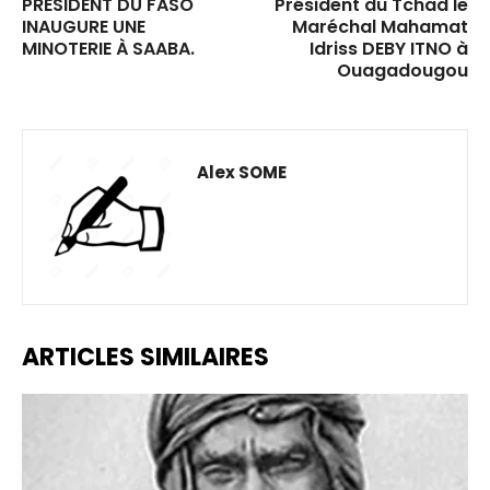
PRÉSIDENT DU FASO
Président du Tchad le
INAUGURE UNE
Maréchal Mahamat
MINOTERIE À SAABA.
Idriss DEBY ITNO à
Ouagadougou
Alex SOME
ARTICLES SIMILAIRES