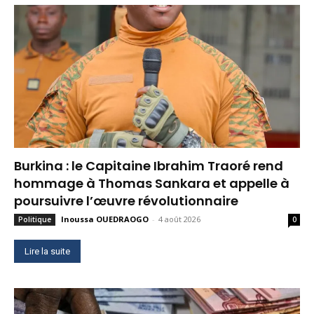
Burkina : le Capitaine Ibrahim Traoré rend
hommage à Thomas Sankara et appelle à
poursuivre l’œuvre révolutionnaire
Inoussa OUEDRAOGO
-
4 août 2026
Politique
0
Lire la suite