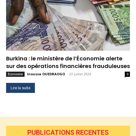
Burkina : le ministère de l’Économie alerte
sur des opérations financières frauduleuses
Inoussa OUEDRAOGO
-
23 juillet 2026
Economie
0
Lire la suite
PUBLICATIONS RECENTES