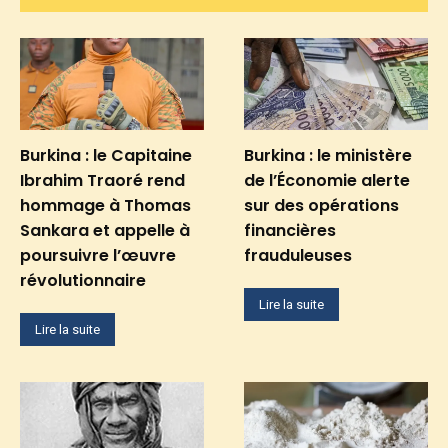
Burkina : le Capitaine
Burkina : le ministère
Ibrahim Traoré rend
de l’Économie alerte
hommage à Thomas
sur des opérations
Sankara et appelle à
financières
poursuivre l’œuvre
frauduleuses
révolutionnaire
Lire la suite
Lire la suite