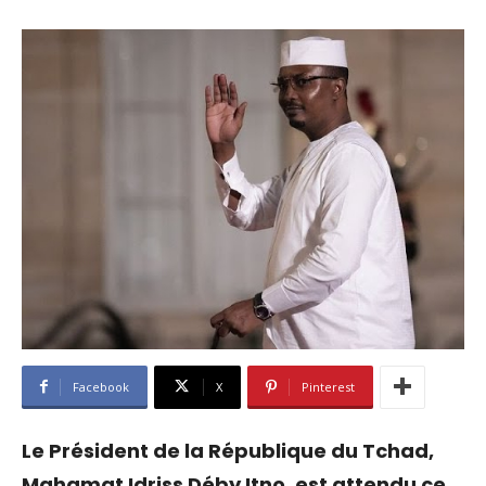
Facebook
X
Pinterest
Le Président de la République du Tchad,
Mahamat Idriss Déby Itno, est attendu ce