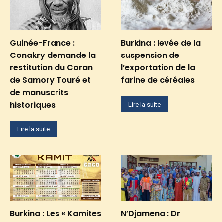
Guinée-France :
Burkina : levée de la
Conakry demande la
suspension de
restitution du Coran
l’exportation de la
de Samory Touré et
farine de céréales
de manuscrits
historiques
Lire la suite
Lire la suite
Burkina : Les « Kamites
N’Djamena : Dr