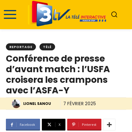
REPORTAGE
TÉLÉ
Conférence de presse
d’avant match : l’USFA
croisera les crampons
avec l’ASFA-Y
7 FÉVRIER 2025
LIONEL SANOU
Facebook
X
Pinterest