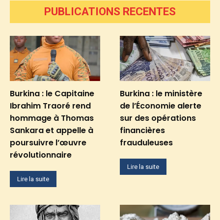
PUBLICATIONS RECENTES
Burkina : le Capitaine
Burkina : le ministère
Ibrahim Traoré rend
de l’Économie alerte
hommage à Thomas
sur des opérations
Sankara et appelle à
financières
poursuivre l’œuvre
frauduleuses
révolutionnaire
Lire la suite
Lire la suite