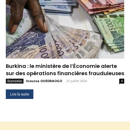
Burkina : le ministère de l’Économie alerte
sur des opérations financières frauduleuses
Inoussa OUEDRAOGO
-
23 juillet 2026
Economie
0
Lire la suite