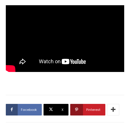
Facebook
X
Pinterest