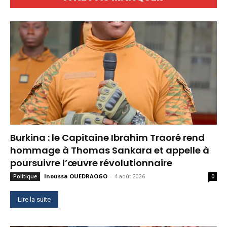
Burkina : le Capitaine Ibrahim Traoré rend
hommage à Thomas Sankara et appelle à
poursuivre l’œuvre révolutionnaire
Inoussa OUEDRAOGO
-
4 août 2026
Politique
0
Lire la suite