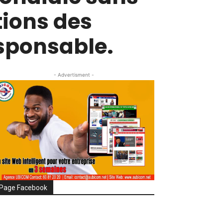
tions des
esponsable.
- Advertisment -
Page Facebook