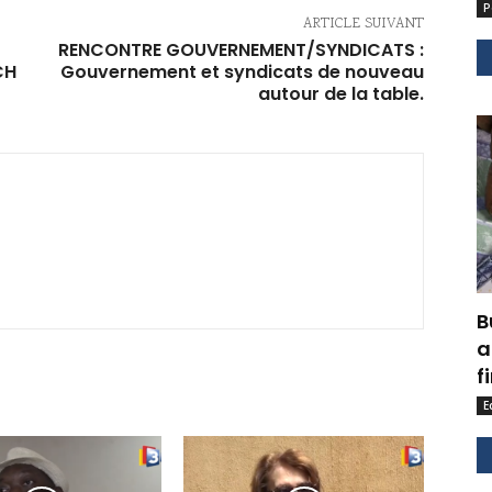
P
ARTICLE SUIVANT
RENCONTRE GOUVERNEMENT/SYNDICATS :
CH
Gouvernement et syndicats de nouveau
autour de la table.
B
a
f
E