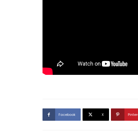
Facebook
X
Pinter