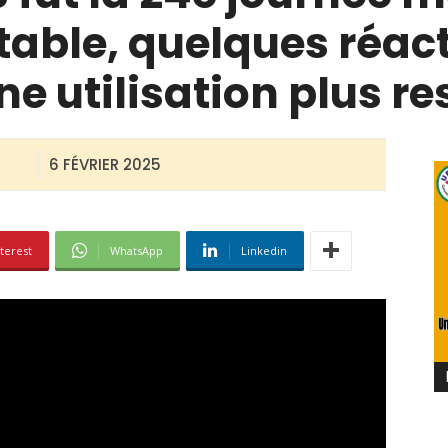
table, quelques réac
ne utilisation plus r
6 FÉVRIER 2025
terest
WhatsApp
Linkedin