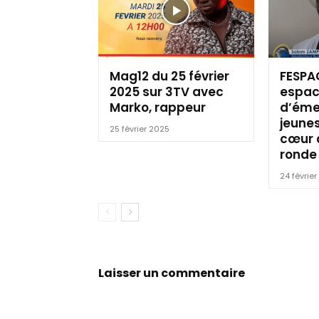
Mag12 du 25 février
FESPA
2025 sur 3TV avec
espace
Marko, rappeur
d’éme
jeunes
25 février 2025
cœur 
ronde
24 févrie
Laisser un commentaire