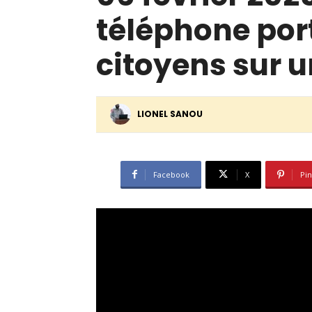
téléphone por
citoyens sur u
LIONEL SANOU
Facebook
X
Pin