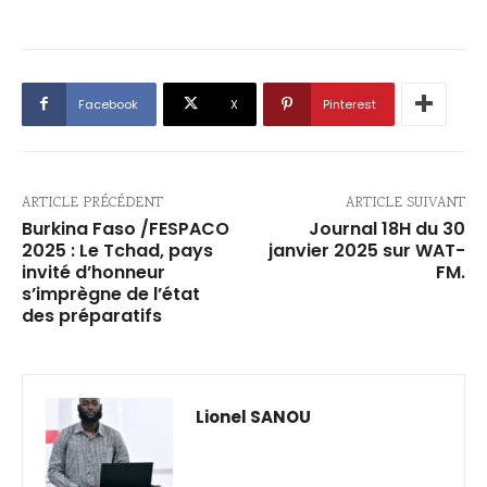
Facebook
X
Pinterest
ARTICLE PRÉCÉDENT
ARTICLE SUIVANT
‎Burkina Faso /FESPACO
Journal 18H du 30
2025 : Le Tchad, pays
janvier 2025 sur WAT-
invité d’honneur
FM.
s’imprègne de l’état
des préparatifs ‎
Lionel SANOU