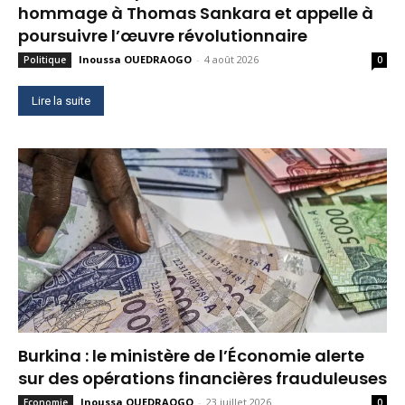
hommage à Thomas Sankara et appelle à
poursuivre l’œuvre révolutionnaire
Inoussa OUEDRAOGO
-
4 août 2026
Politique
0
Lire la suite
Burkina : le ministère de l’Économie alerte
sur des opérations financières frauduleuses
Inoussa OUEDRAOGO
-
23 juillet 2026
Economie
0