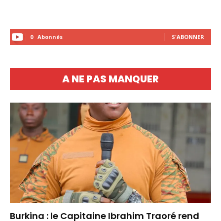
0
Abonnés
S'ABONNER
A NE PAS MANQUER
Burkina : le Capitaine Ibrahim Traoré rend