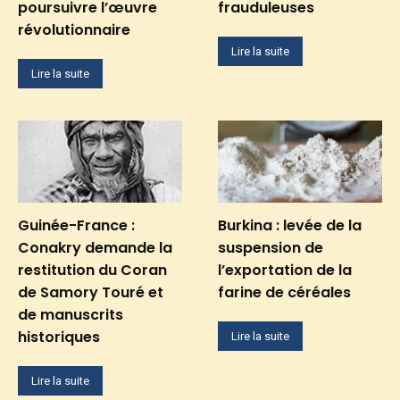
poursuivre l’œuvre
frauduleuses
révolutionnaire
Lire la suite
Lire la suite
Guinée-France :
Burkina : levée de la
Conakry demande la
suspension de
restitution du Coran
l’exportation de la
de Samory Touré et
farine de céréales
de manuscrits
historiques
Lire la suite
Lire la suite