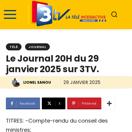
TÉLÉ
JOURNAL
Le Journal 20H du 29
janvier 2025 sur 3TV.
29 JANVIER 2025
LIONEL SANOU
Facebook
X
Pinterest
TITRES: -Compte-rendu du conseil des
ministres;