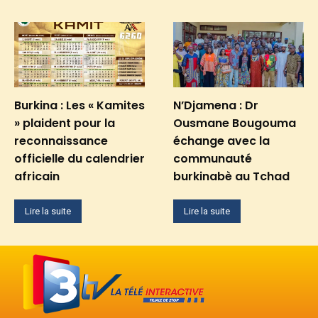
Burkina : Les « Kamites
N’Djamena : Dr
» plaident pour la
Ousmane Bougouma
reconnaissance
échange avec la
officielle du calendrier
communauté
africain
burkinabè au Tchad
Lire la suite
Lire la suite