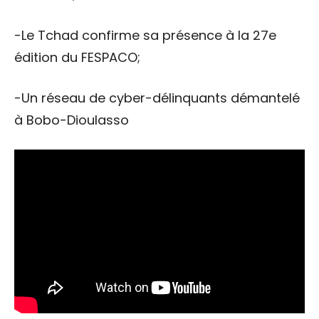
-Le Tchad confirme sa présence à la 27e
édition du FESPACO;
-Un réseau de cyber-délinquants démantelé
à Bobo-Dioulasso