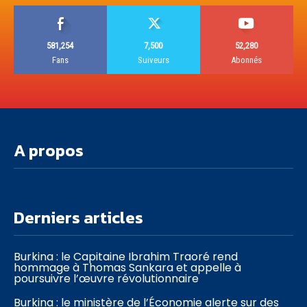
581,254
7,500
52,280
Fans
Suiveurs
Abonnés
A propos
Derniers articles
Burkina : le Capitaine Ibrahim Traoré rend
hommage à Thomas Sankara et appelle à
poursuivre l’œuvre révolutionnaire
Burkina : le ministère de l’Économie alerte sur des