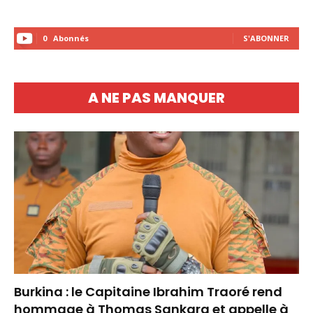
0
Abonnés
S'ABONNER
A NE PAS MANQUER
Burkina : le Capitaine Ibrahim Traoré rend
hommage à Thomas Sankara et appelle à