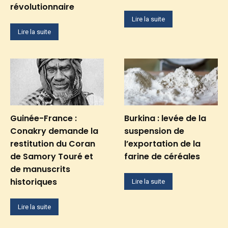
révolutionnaire
Lire la suite
Lire la suite
Guinée-France :
Burkina : levée de la
Conakry demande la
suspension de
restitution du Coran
l’exportation de la
de Samory Touré et
farine de céréales
de manuscrits
historiques
Lire la suite
Lire la suite