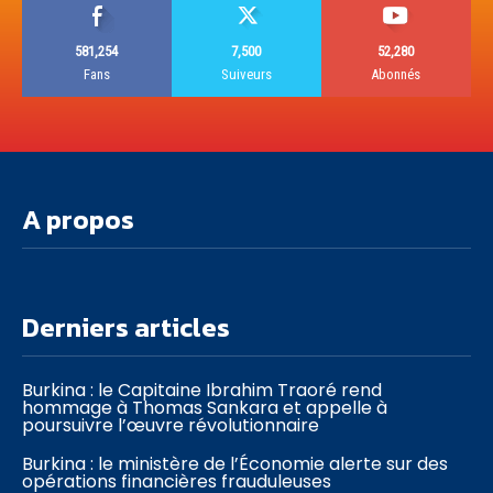
581,254
7,500
52,280
Fans
Suiveurs
Abonnés
A propos
Derniers articles
Burkina : le Capitaine Ibrahim Traoré rend
hommage à Thomas Sankara et appelle à
poursuivre l’œuvre révolutionnaire
Burkina : le ministère de l’Économie alerte sur des
opérations financières frauduleuses