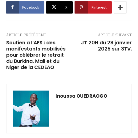
Facebook
X
Pinterest
ARTICLE PRÉCÉDENT
ARTICLE SUIVANT
Soutien à l’AES : des
JT 20H du 28 janvier
manifestants mobilisés
2025 sur 3TV.
pour célébrer le retrait
du Burkina, Mali et du
Niger de la CEDEAO
Inoussa OUEDRAOGO