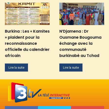
Burkina : Les « Kamites
N’Djamena : Dr
» plaident pour la
Ousmane Bougouma
reconnaissance
échange avec la
officielle du calendrier
communauté
africain
burkinabè au Tchad
Lire la suite
Lire la suite