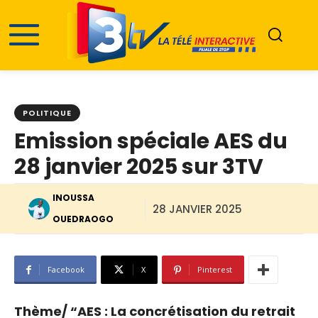
POLITIQUE
Emission spéciale AES du
28 janvier 2025 sur 3TV
INOUSSA
28 JANVIER 2025
OUEDRAOGO
Facebook
X
Pinterest
Thème/ “AES : La concrétisation du retrait