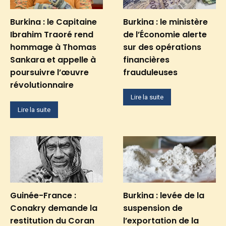
Burkina : le Capitaine
Burkina : le ministère
Ibrahim Traoré rend
de l’Économie alerte
hommage à Thomas
sur des opérations
Sankara et appelle à
financières
poursuivre l’œuvre
frauduleuses
révolutionnaire
Lire la suite
Lire la suite
Guinée-France :
Burkina : levée de la
Conakry demande la
suspension de
restitution du Coran
l’exportation de la