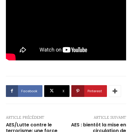
Facebook
X
Pinterest
ARTICLE PRÉCÉDENT
ARTICLE SUIVANT
AES/Lutte contre le
AES : bientôt la mise en
terrorisme: une force
circulation de