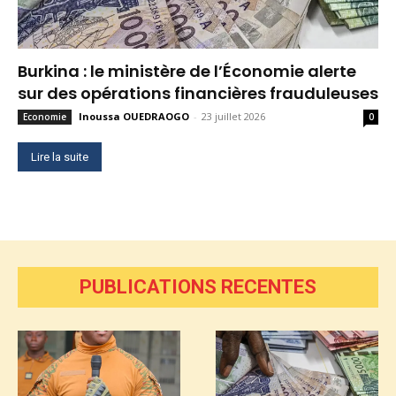
Burkina : le ministère de l’Économie alerte
sur des opérations financières frauduleuses
Inoussa OUEDRAOGO
-
23 juillet 2026
Economie
0
Lire la suite
PUBLICATIONS RECENTES