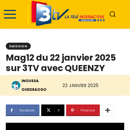
EMISSION
Mag12 du 22 janvier 2025
sur 3TV avec QUEENZY
INOUSSA
22 JANVIER 2025
OUEDRAOGO
Facebook
X
Pinterest