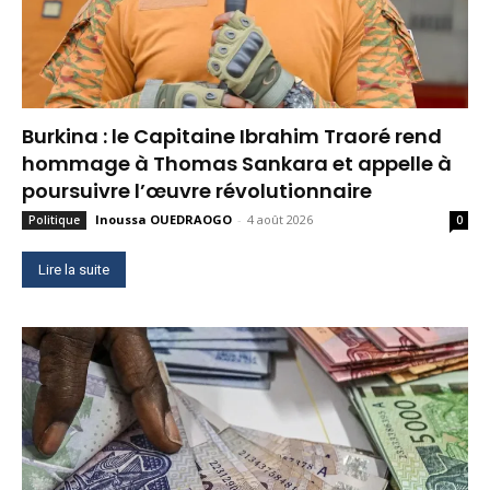
Burkina : le Capitaine Ibrahim Traoré rend
hommage à Thomas Sankara et appelle à
poursuivre l’œuvre révolutionnaire
Inoussa OUEDRAOGO
-
4 août 2026
Politique
0
Lire la suite