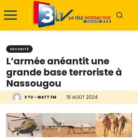
SECURITÉ
L’armée anéantit une
grande base terroriste à
Nassougou
19 AOÛT 2024
3 TV - WATT FM