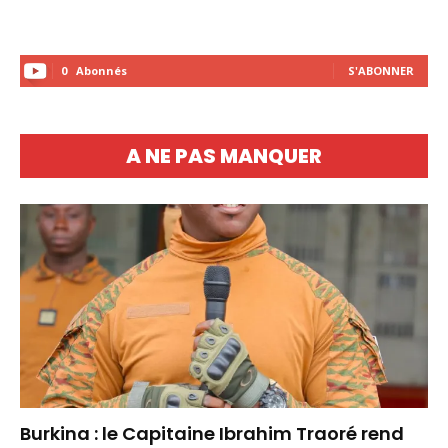
0
Abonnés
S'ABONNER
A NE PAS MANQUER
Burkina : le Capitaine Ibrahim Traoré rend