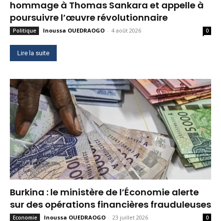
hommage à Thomas Sankara et appelle à
poursuivre l’œuvre révolutionnaire
Inoussa OUEDRAOGO
-
4 août 2026
Politique
0
Lire la suite
Burkina : le ministère de l’Économie alerte
sur des opérations financières frauduleuses
Inoussa OUEDRAOGO
-
23 juillet 2026
Economie
0