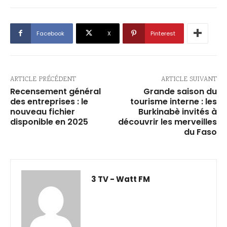
Facebook
X
Pinterest
ARTICLE PRÉCÉDENT
ARTICLE SUIVANT
Recensement général
Grande saison du
des entreprises : le
tourisme interne : les
nouveau fichier
Burkinabè invités à
disponible en 2025
découvrir les merveilles
du Faso
3 TV - Watt FM