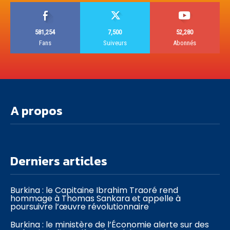
581,254
7,500
52,280
Fans
Suiveurs
Abonnés
A propos
Derniers articles
Burkina : le Capitaine Ibrahim Traoré rend
hommage à Thomas Sankara et appelle à
poursuivre l’œuvre révolutionnaire
Burkina : le ministère de l’Économie alerte sur des