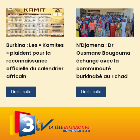
Burkina : Les « Kamites
N’Djamena : Dr
» plaident pour la
Ousmane Bougouma
reconnaissance
échange avec la
officielle du calendrier
communauté
africain
burkinabè au Tchad
Lire la suite
Lire la suite