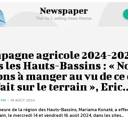
pagne agricole 2024-20
 les Hauts-Bassins : « N
ns à manger au vu de ce
fait sur le terrain », Eric..
 FM
-
19 AOÛT 2024
eure de la région des Hauts-Bassins, Mariama Konaté, a effe
ain, le mercredi 14 et vendredi 16 août 2024, dans les sites...