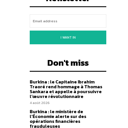
I WANT IN
Don't miss
Burkina : le Capitaine Ibrahim
Traoré rend hommage à Thomas
Sankara et appelle à poursuivre
l’œuvre révolutionnaire
4 août 2026
Burkina : le ministère de
l’Économie alerte sur des
opérations financières
frauduleuses